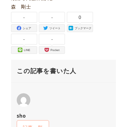
森 剛士
-
-
0
シェア
ツイート
ブックマーク
-
-
LINE
Pocket
この記事を書いた人
sho