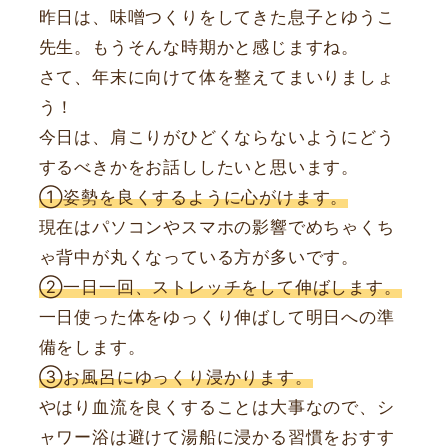
昨日は、味噌つくりをしてきた息子とゆうこ
先生。もうそんな時期かと感じますね。
さて、年末に向けて体を整えてまいりましょ
う！
今日は、肩こりがひどくならないようにどう
するべきかをお話ししたいと思います。
①姿勢を良くするように心がけます。
現在はパソコンやスマホの影響でめちゃくち
ゃ背中が丸くなっている方が多いです。
②一日一回、ストレッチをして伸ばします。
一日使った体をゆっくり伸ばして明日への準
備をします。
③お風呂にゆっくり浸かります。
やはり血流を良くすることは大事なので、シ
ャワー浴は避けて湯船に浸かる習慣をおすす