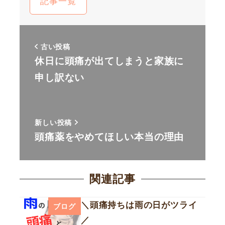
記事一覧
古い投稿
休日に頭痛が出てしまうと家族に
申し訳ない
新しい投稿
頭痛薬をやめてほしい本当の理由
関連記事
＼頭痛持ちは雨の日がツライ
ブログ
／