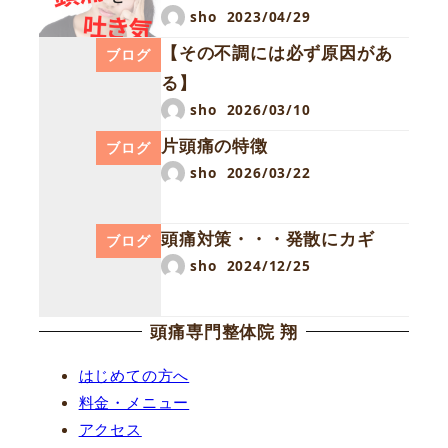
sho
2023/04/29
【その不調には必ず原因があ
ブログ
る】
sho
2026/03/10
片頭痛の特徴
ブログ
sho
2026/03/22
頭痛対策・・・発散にカギ
ブログ
sho
2024/12/25
頭痛専門整体院 翔
はじめての方へ
料金・メニュー
アクセス